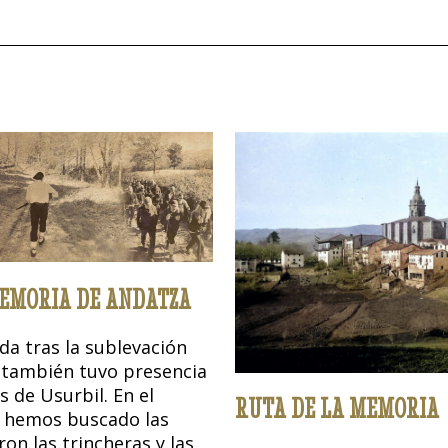
MEMORIA DE ANDATZA
da tras la sublevación
6 también tuvo presencia
 de Usurbil. En el
RUTA DE LA MEMORIA
 hemos buscado las
ron las trincheras y las