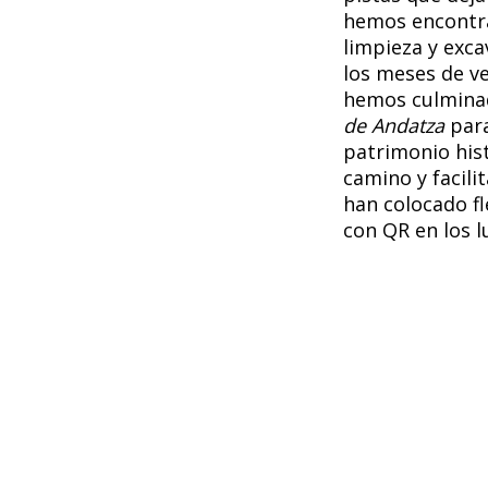
hemos encontra
limpieza y exca
los meses de ve
hemos culmin
de Andatza
para
patrimonio hist
camino y facilit
han colocado f
con QR en los 