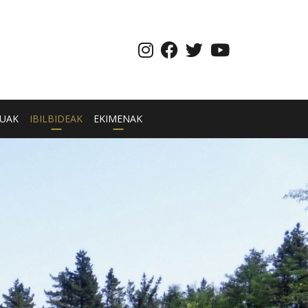
UAK
IBILBIDEAK
EKIMENAK