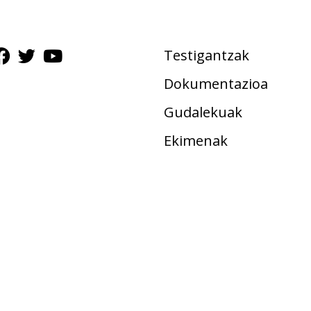
Testigantzak
Dokumentazioa
Gudalekuak
Ekimenak