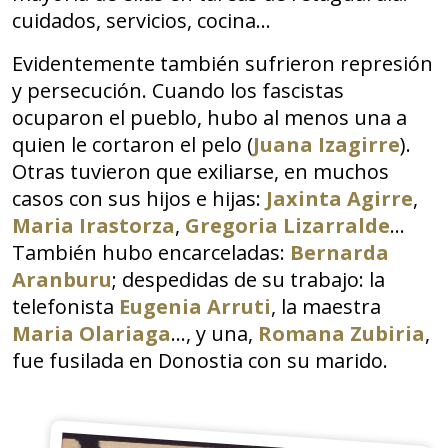
cuidados, servicios, cocina…
Evidentemente también sufrieron represión
y persecución. Cuando los fascistas
ocuparon el pueblo, hubo al menos una a
quien le cortaron el pelo (
Juana Izagirre
).
Otras tuvieron que exiliarse, en muchos
casos con sus hijos e hijas:
Jaxinta Agirre
,
Maria Irastorza
,
Gregoria Lizarralde
…
También hubo encarceladas:
Bernarda
Aranburu
; despedidas de su trabajo: la
telefonista
Eugenia Arruti
, la maestra
Maria Olariaga
…, y una,
Romana Zubiria
,
fue fusilada en Donostia con su marido.