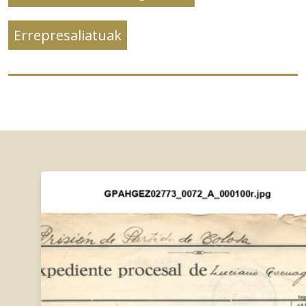
Errepresaliatuak