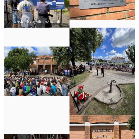
Ikasleek eginiko panelak