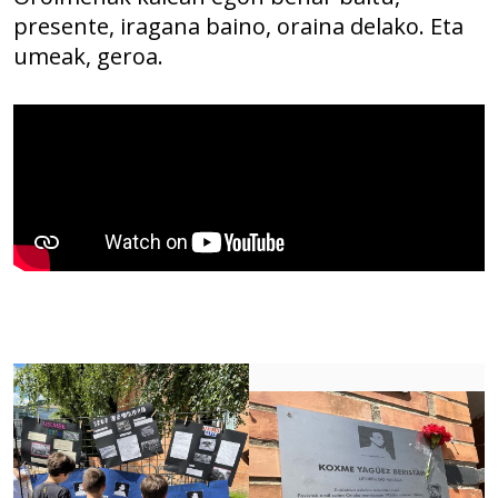
presente, iragana baino, oraina delako. Eta
umeak, geroa.