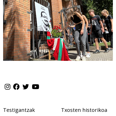
Testigantzak
Txosten historikoa