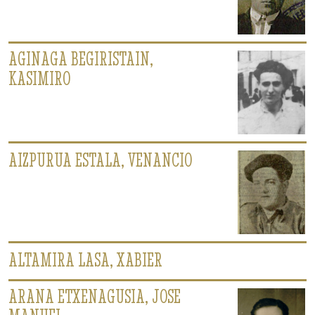
AGINAGA BEGIRISTAIN,
KASIMIRO
AIZPURUA ESTALA, VENANCIO
ALTAMIRA LASA, XABIER
ARANA ETXENAGUSIA, JOSE