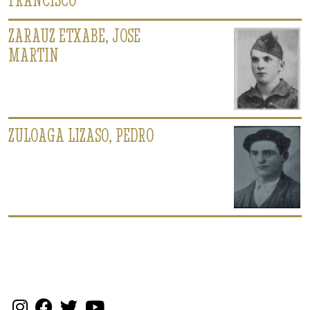
ZARAUZ ETXABE, JOSE
MARTIN
ZULOAGA LIZASO, PEDRO