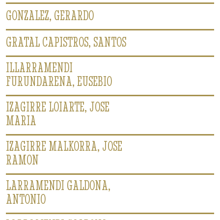
GONZALEZ, GERARDO
GRATAL CAPISTROS, SANTOS
ILLARRAMENDI
FURUNDARENA, EUSEBIO
IZAGIRRE LOIARTE, JOSE
MARIA
IZAGIRRE MALKORRA, JOSE
RAMON
LARRAMENDI GALDONA,
ANTONIO