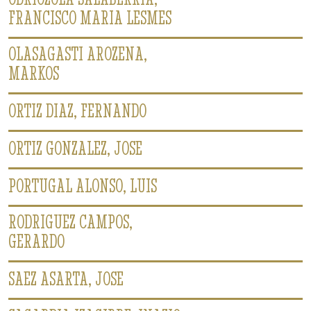
FRANCISCO MARIA LESMES
OLASAGASTI AROZENA,
MARKOS
ORTIZ DIAZ, FERNANDO
ORTIZ GONZALEZ, JOSE
PORTUGAL ALONSO, LUIS
RODRIGUEZ CAMPOS,
GERARDO
SAEZ ASARTA, JOSE