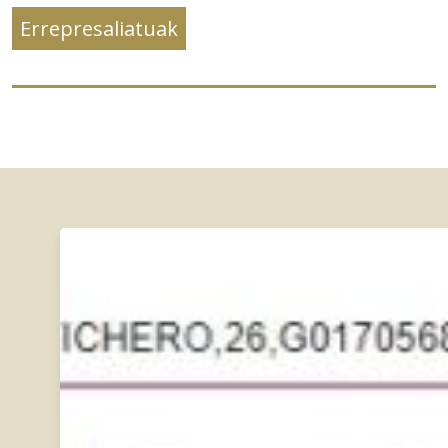
Errepresaliatuak