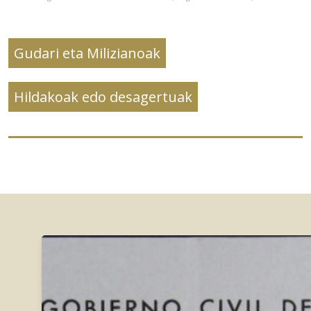
Gudari eta Milizianoak
Hildakoak edo desagertuak