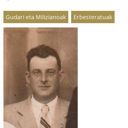
Gudari eta Milizianoak
Erbesteratuak