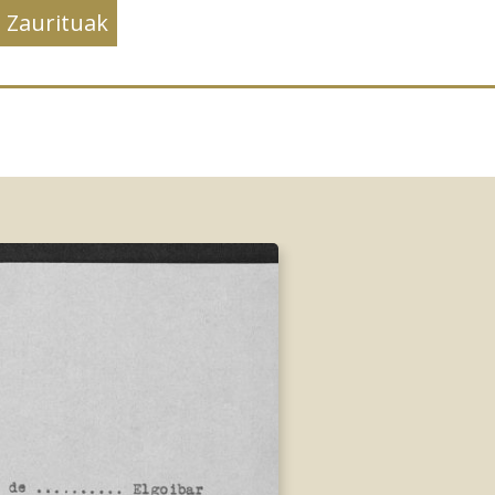
Zaurituak