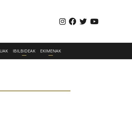
UAK
IBILBIDEAK
EKIMENAK