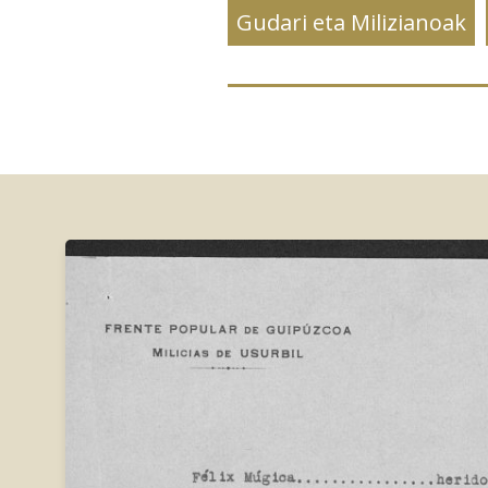
Gudari eta Milizianoak