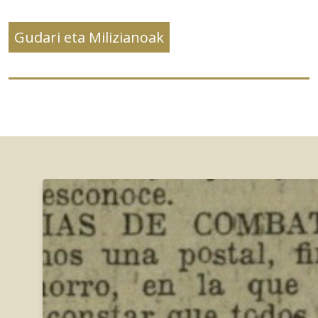
Gudari eta Milizianoak