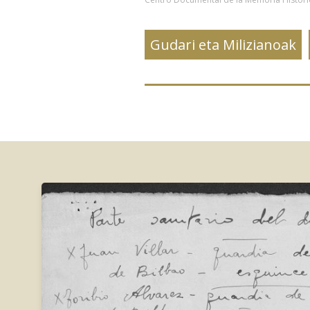
Gudari eta Milizianoak