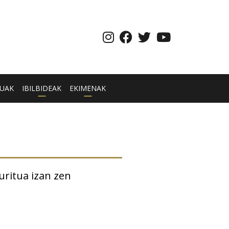
UAK
IBILBIDEAK
EKIMENAK
uritua izan zen