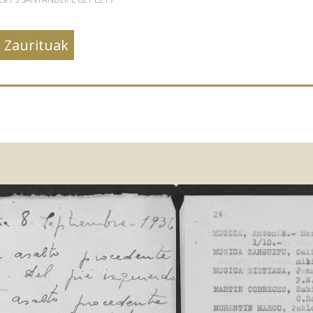
Zaurituak