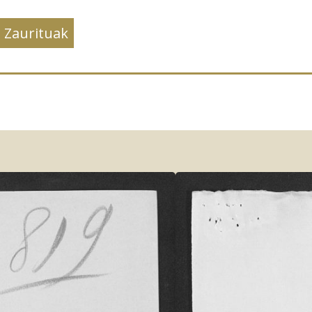
Zaurituak