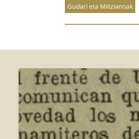
Gudari eta Milizianoak