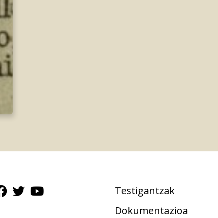
Testigantzak
Dokumentazioa