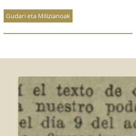
Gudari eta Milizianoak