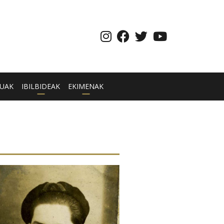
UAK
IBILBIDEAK
EKIMENAK