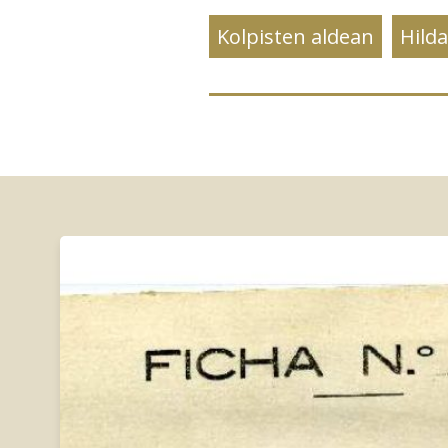
Kolpisten aldean
Hild