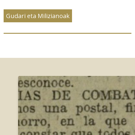
Gudari eta Milizianoak