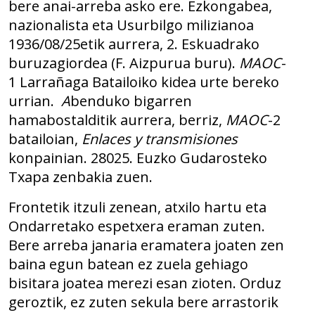
bere anai-arreba asko ere. Ezkongabea,
nazionalista eta Usurbilgo milizianoa
1936/08/25etik aurrera, 2. Eskuadrako
buruzagiordea (F. Aizpurua buru).
MAOC
-
1 Larrañaga Batailoiko kidea urte bereko
urrian.
A
benduko bigarren
hamabostalditik aurrera, berriz,
MAOC
-2
batailoian,
Enlaces y transmisiones
konpainian. 28025. Euzko Gudarosteko
Txapa zenbakia zuen.
Frontetik itzuli zenean, atxilo hartu eta
Ondarretako espetxera eraman zuten.
Bere arreba janaria eramatera joaten zen
baina egun batean ez zuela gehiago
bisitara joatea merezi esan zioten. Orduz
geroztik, ez zuten sekula bere arrastorik