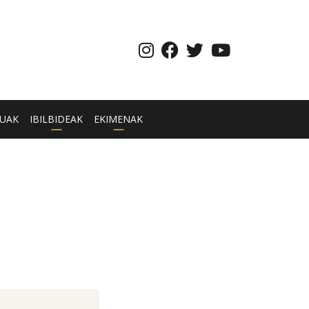
UAK
IBILBIDEAK
EKIMENAK