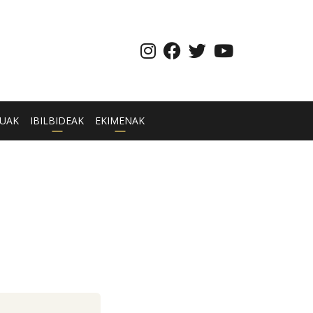
UAK
IBILBIDEAK
EKIMENAK