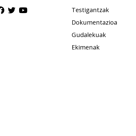
Testigantzak
Dokumentazioa
Gudalekuak
Ekimenak