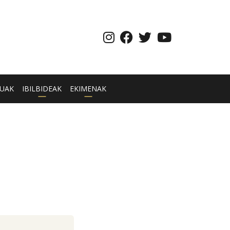
UAK
IBILBIDEAK
EKIMENAK