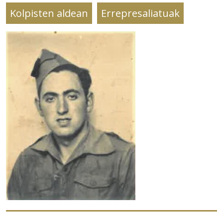
Kolpisten aldean
Errepresaliatuak