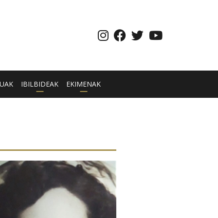
UAK
IBILBIDEAK
EKIMENAK