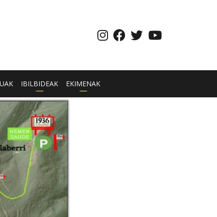
UAK
IBILBIDEAK
EKIMENAK