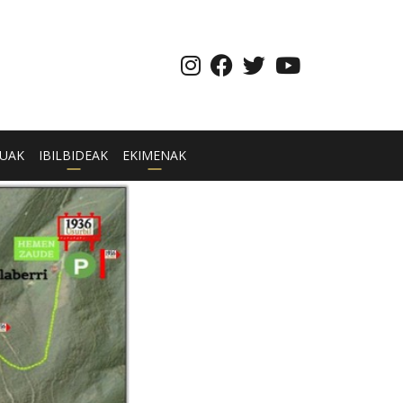
UAK
IBILBIDEAK
EKIMENAK