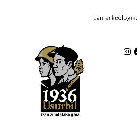
Lan arkeologi