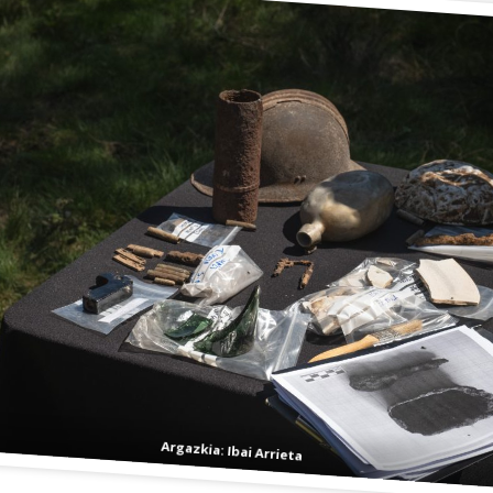
Argazkia: Ibai Arrieta