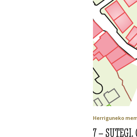
Herriguneko memo
7 – SUTEGI